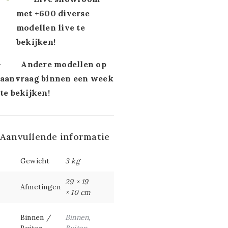
met +600 diverse
modellen live te
bekijken!
Andere modellen op
·
aanvraag binnen een week
te bekijken!
Aanvullende informatie
Gewicht
3 kg
29 × 19
Afmetingen
× 10 cm
Binnen /
Binnen,