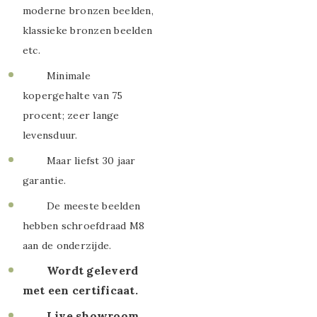
moderne bronzen beelden,
klassieke bronzen beelden
etc.
Minimale
kopergehalte van 75
procent; zeer lange
levensduur.
Maar liefst 30 jaar
garantie.
De meeste beelden
hebben schroefdraad M8
aan de onderzijde.
Wordt geleverd
met een certificaat.
Live showroom