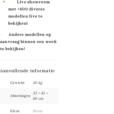
Live showroom
met +600 diverse
modellen live te
bekijken!
Andere modellen op
·
aanvraag binnen een week
te bekijken!
Aanvullende informatie
Gewicht
30 kg
33 × 45 ×
Afmetingen
60 cm
Kleur
Brons