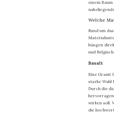
einem Baum –
naheliegend
Welche Mat
Rund um das
Materialunte
hängen direk
und Belgische
Basalt
Eine Granit S
starke Wahl 
Durch die di
hervorragend 
wirken soll.
die hochwert