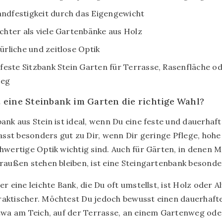
ndfestigkeit durch das Eigengewicht
ichter als viele Gartenbänke aus Holz
türliche und zeitlose Optik
s feste Sitzbank Stein Garten für Terrasse, Rasenfläche o
weg
t eine Steinbank im Garten die richtige Wahl?
ank aus Stein ist ideal, wenn Du eine feste und dauerhaft
passt besonders gut zu Dir, wenn Dir geringe Pflege, hohe 
hwertige Optik wichtig sind. Auch für Gärten, in denen M
raußen stehen bleiben, ist eine Steingartenbank besonde
er eine leichte Bank, die Du oft umstellst, ist Holz oder 
aktischer. Möchtest Du jedoch bewusst einen dauerhafte
twa am Teich, auf der Terrasse, an einem Gartenweg ode