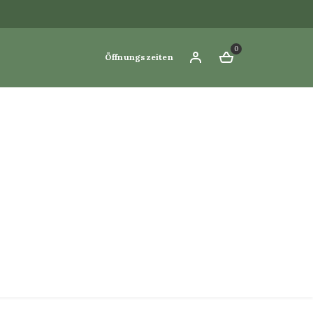
0
Öffnungszeiten
SCHLIESSEN