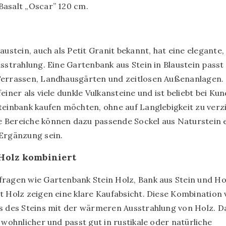
Basalt „Oscar” 120 cm
.
austein, auch als Petit Granit bekannt, hat eine elegante,
usstrahlung. Eine Gartenbank aus Stein in Blaustein passt
Terrassen, Landhausgärten und zeitlosen Außenanlagen. 
einer als viele dunkle Vulkansteine und ist beliebt bei Kun
teinbank kaufen möchten, ohne auf Langlebigkeit zu verz
Bereiche können dazu passende Sockel aus Naturstein e
Ergänzung sein.
Holz kombiniert
ragen wie Gartenbank Stein Holz, Bank aus Stein und Ho
t Holz zeigen eine klare Kaufabsicht. Diese Kombination 
s des Steins mit der wärmeren Ausstrahlung von Holz. D
s wohnlicher und passt gut in rustikale oder natürliche