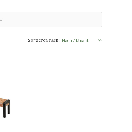
n!
Sortieren nach: