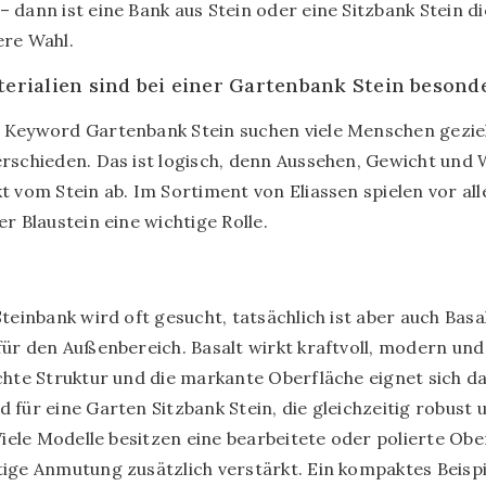
 dann ist eine Bank aus Stein oder eine Sitzbank Stein di
ere Wahl.
erialien sind bei einer Gartenbank Stein besonde
 Keyword Gartenbank Stein suchen viele Menschen gezie
rschieden. Das ist logisch, denn Aussehen, Gewicht und
t vom Stein ab. Im Sortiment von Eliassen spielen vor al
r Blaustein eine wichtige Rolle.
teinbank wird oft gesucht, tatsächlich ist aber auch Basa
für den Außenbereich. Basalt wirkt kraftvoll, modern und
chte Struktur und die markante Oberfläche eignet sich da
für eine Garten Sitzbank Stein, die gleichzeitig robust un
 Viele Modelle besitzen eine bearbeitete oder polierte Obe
ige Anmutung zusätzlich verstärkt. Ein kompaktes Beispie