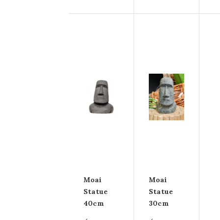
Moai
Moai
Statue
Statue
40cm
30cm