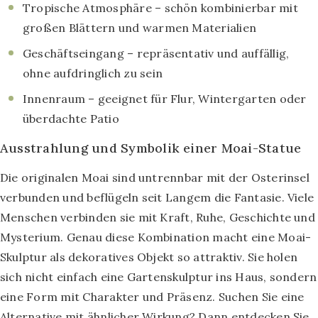
Tropische Atmosphäre – schön kombinierbar mit
großen Blättern und warmen Materialien
Geschäftseingang – repräsentativ und auffällig,
ohne aufdringlich zu sein
Innenraum – geeignet für Flur, Wintergarten oder
überdachte Patio
Ausstrahlung und Symbolik einer Moai-Statue
Die originalen Moai sind untrennbar mit der Osterinsel
verbunden und beflügeln seit Langem die Fantasie. Viele
Menschen verbinden sie mit Kraft, Ruhe, Geschichte und
Mysterium. Genau diese Kombination macht eine Moai-
Skulptur als dekoratives Objekt so attraktiv. Sie holen
sich nicht einfach eine Gartenskulptur ins Haus, sondern
eine Form mit Charakter und Präsenz. Suchen Sie eine
Alternative mit ähnlicher Wirkung? Dann entdecken Sie